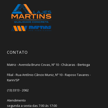
CONTATO
Matriz - Avenida Bruno Covas, Nº 10 - Chácaras - Bertioga
Filial - Rua Antônio Câncio Muniz, Nº 10 - Raposo Tavares -
Itariri/SP
(13) 3313 - 2062
Atendimento
segunda a sexta das 7:00 ás 17:00