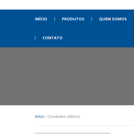
INÍCIO
PRODUTOS
QUEM SOMOS
CONTATO
Início
/ Conduites elétrico