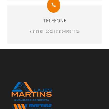
TELEFONE
(13) 3313 – 2062 | (13) 9 9676-1142