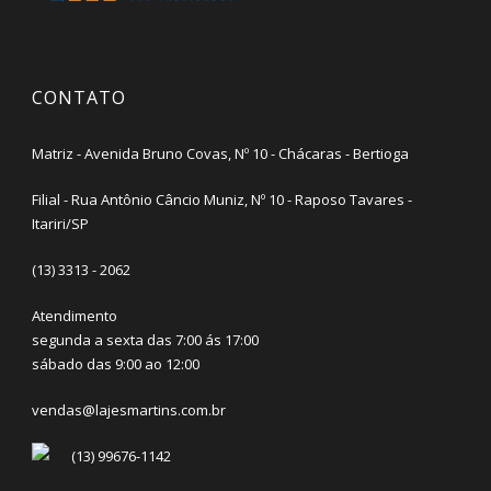
CONTATO
Matriz - Avenida Bruno Covas, Nº 10 - Chácaras - Bertioga
Filial - Rua Antônio Câncio Muniz, Nº 10 - Raposo Tavares -
Itariri/SP
(13) 3313 - 2062
Atendimento
segunda a sexta das 7:00 ás 17:00
sábado das 9:00 ao 12:00
vendas@lajesmartins.com.br
(13) 99676-1142