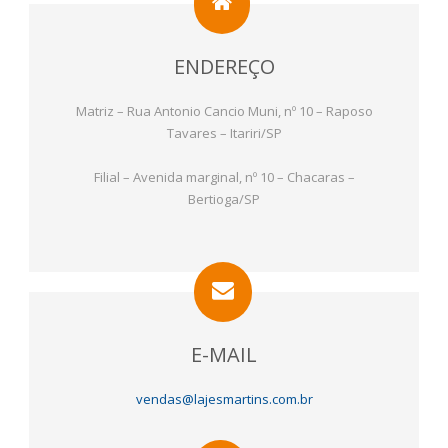
ENDEREÇO
Matriz – Rua Antonio Cancio Muni, nº 10 – Raposo
Tavares – Itariri/SP
Filial – Avenida marginal, nº 10 – Chacaras –
Bertioga/SP
E-MAIL
vendas@lajesmartins.com.br