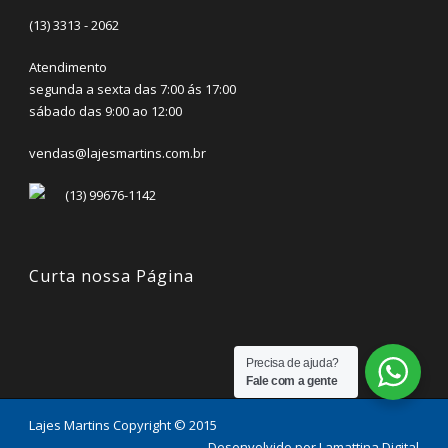
(13) 3313 - 2062
Atendimento
segunda a sexta das 7:00 ás 17:00
sábado das 9:00 ao 12:00
vendas@lajesmartins.com.br
(13) 99676-1142
Curta nossa Página
Precisa de ajuda?
Fale com a gente
Lajes Martins Copyright © 2015
Desenvolvido por
Lamattina Digital