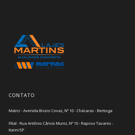
CONTATO
Matriz - Avenida Bruno Covas, Nº 10 - Chácaras - Bertioga
Filial - Rua Antônio Câncio Muniz, Nº 10 - Raposo Tavares -
Itariri/SP