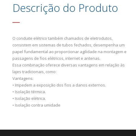
Descrição do Produto
O conduite elétrico também chamados de eletrodutos,
consistem em sistemas de tubos fechados, desempenha um
papel fundamental ao proporcionar agilidade na montagem e
passagens de fios elétricos, internet e antenas.
Essa combinação oferece diversas vantagens em relação às
lajes tradicionais, como:
Vantagens:
• Impedem a exposição dos fios a danos externos.
• Isolação térmica.
• Isolação elétrica.
• Isolação contra umidade