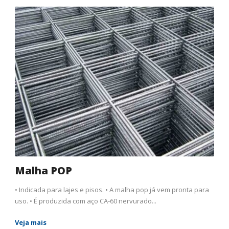
Malha POP
• Indicada para lajes e pisos. • A malha pop já vem pronta para
uso. • É produzida com aço CA-60 nervurado...
Veja mais