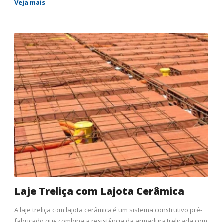
Veja mais
Laje Treliça com Lajota Cerâmica
A laje treliça com lajota cerâmica é um sistema construtivo pré-
fabricado que combina a resistência da armadura treliçada com