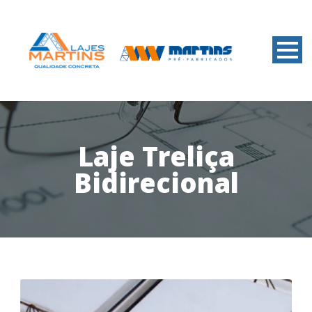
Laje Treliça
Bidirecional