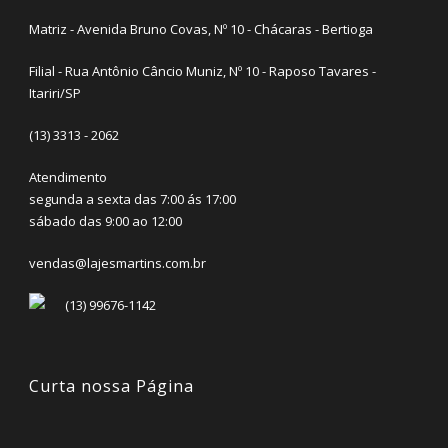
Matriz - Avenida Bruno Covas, Nº 10 - Chácaras - Bertioga
Filial - Rua Antônio Câncio Muniz, Nº 10 - Raposo Tavares -
Itariri/SP
(13) 3313 - 2062
Atendimento
segunda a sexta das 7:00 ás 17:00
sábado das 9:00 ao 12:00
vendas@lajesmartins.com.br
(13) 99676-1142
Curta nossa Página