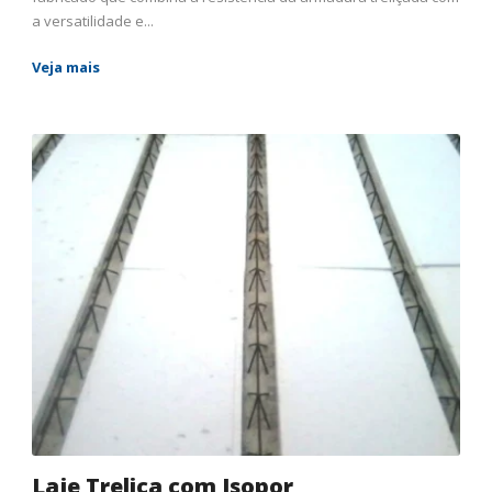
a versatilidade e...
Veja mais
Laje Treliça com Isopor