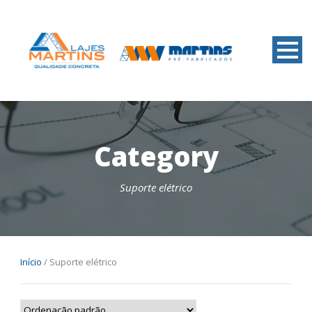
Category
Suporte elétrico
Início
/ Suporte elétrico