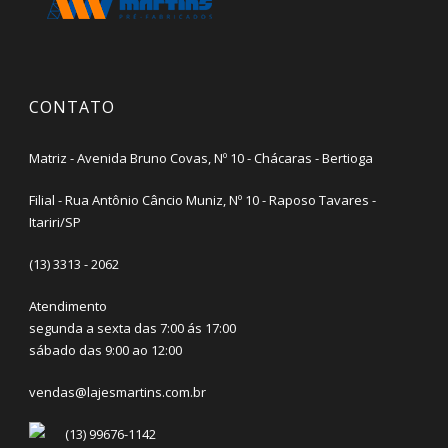
CONTATO
Matriz - Avenida Bruno Covas, Nº 10 - Chácaras - Bertioga
Filial - Rua Antônio Câncio Muniz, Nº 10 - Raposo Tavares -
Itariri/SP
(13) 3313 - 2062
Atendimento
segunda a sexta das 7:00 ás 17:00
sábado das 9:00 ao 12:00
vendas@lajesmartins.com.br
(13) 99676-1142