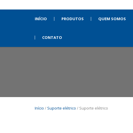
INÍCIO
PRODUTOS
QUEM SOMOS
CONTATO
Início
/
Suporte elétrico
/ Suporte elétrico