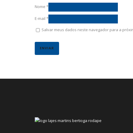
Nome
*
E-mail
*
Salvar meus dados neste navegador para a próxi