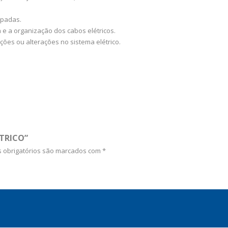
mpadas.
a e a organização dos cabos elétricos.
ções ou alterações no sistema elétrico.
ÉTRICO”
 obrigatórios são marcados com
*