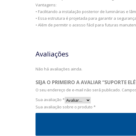
Vantagens:
• Facilitando a instalação posterior de luminárias e lâ
• Essa estrutura é projetada para garantir a seguranç
• Além de permitir o acesso fácil para futuras manuten
Avaliações
Não há avaliações ainda.
SEJA O PRIMEIRO A AVALIAR “SUPORTE EL
O seu endereço de e-mail não será publicado.
Campos
Sua avaliação
*
Sua avaliação sobre o produto
*