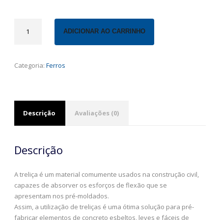
Armação
ADICIONAR AO CARRINHO
Treliçada
quantidade
Categoria:
Ferros
Descrição
Avaliações (0)
Descrição
A treliça é um material comumente usados na construção civil,
capazes de absorver os esforços de flexão que se
apresentam nos pré-moldados.
Assim, a utilização de treliças é uma ótima solução para pré-
fabricar elementos de concreto esbeltos, leves e fáceis de