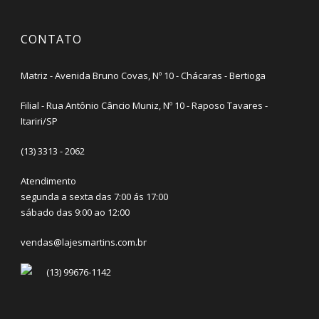
CONTATO
Matriz - Avenida Bruno Covas, Nº 10 - Chácaras - Bertioga
Filial - Rua Antônio Câncio Muniz, Nº 10 - Raposo Tavares -
Itariri/SP
(13) 3313 - 2062
Atendimento
segunda a sexta das 7:00 ás 17:00
sábado das 9:00 ao 12:00
vendas@lajesmartins.com.br
(13) 99676-1142