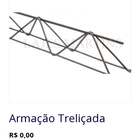
Armação Treliçada
R$
0,00