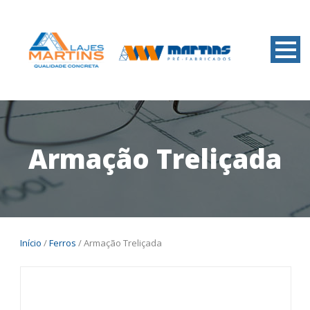
Armação Treliçada
Início
/
Ferros
/ Armação Treliçada