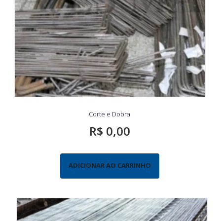
Corte e Dobra
R$
0,00
ADICIONAR AO CARRINHO