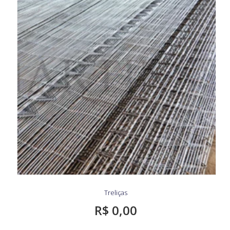
Treliças
R$
0,00