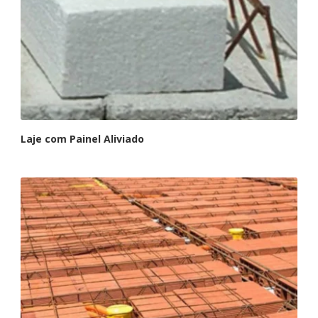
Laje com Painel Aliviado