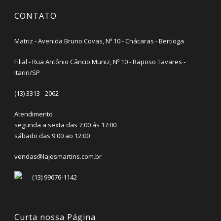
CONTATO
Matriz - Avenida Bruno Covas, Nº 10 - Chácaras - Bertioga
Filial - Rua Antônio Câncio Muniz, Nº 10 - Raposo Tavares -
Itariri/SP
(13) 3313 - 2062
Atendimento
segunda a sexta das 7:00 ás 17:00
sábado das 9:00 ao 12:00
vendas@lajesmartins.com.br
(13) 99676-1142
Curta nossa Página