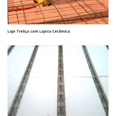
Laje Treliça com Lajota Cerâmica