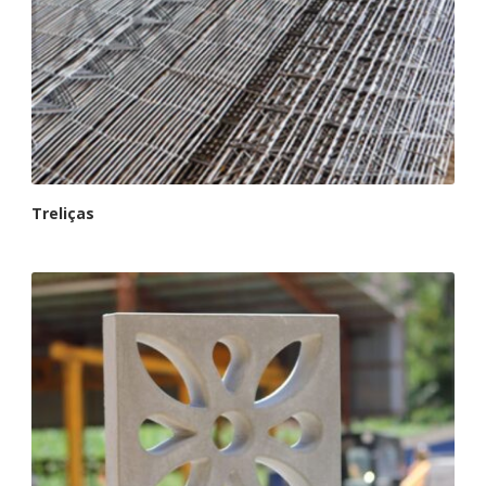
Treliças