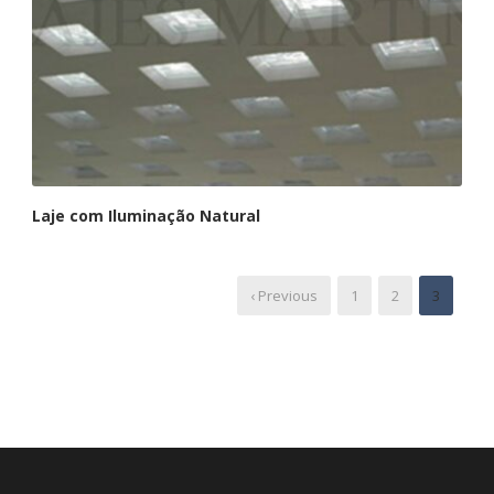
Laje com Iluminação Natural
‹ Previous
1
2
3