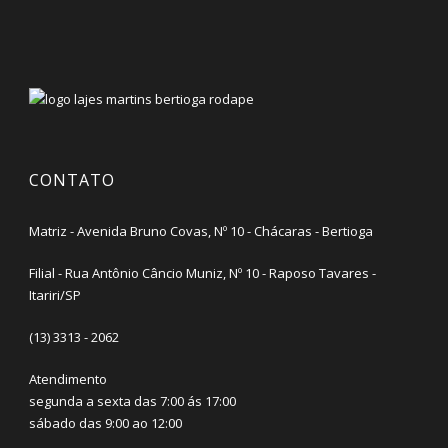
CONTATO
Matriz - Avenida Bruno Covas, Nº 10 - Chácaras - Bertioga
Filial - Rua Antônio Câncio Muniz, Nº 10 - Raposo Tavares -
Itariri/SP
(13) 3313 - 2062
Atendimento
segunda a sexta das 7:00 ás 17:00
sábado das 9:00 ao 12:00